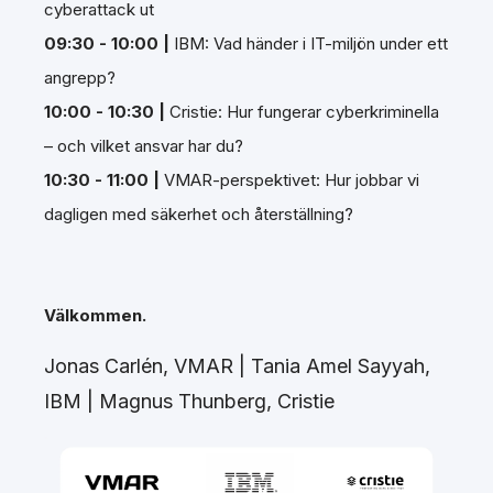
cyberattack ut
09:30 - 10:00 |
IBM: Vad händer i IT-miljön under ett
angrepp?
10:00 - 10:30 |
Cristie: Hur fungerar cyberkriminella
– och vilket ansvar har du?
10:30 - 11:00 |
VMAR-perspektivet: Hur jobbar vi
dagligen med säkerhet och återställning?
Välkommen.
Jonas Carlén, VMAR |
Tania Amel Sayyah,
I
BM |
Magnus Thunberg, Cristie