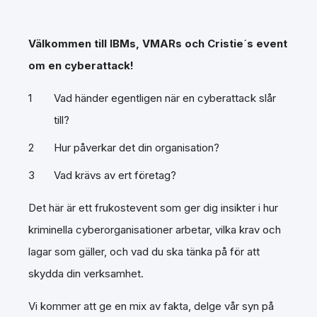
Välkommen till IBMs, VMARs och Cristie´s event
om en cyberattack!
Vad händer egentligen när en cyberattack slår
till?
Hur påverkar det din organisation?
Vad krävs av ert företag?
Det här är ett frukostevent som ger dig insikter i hur
kriminella cyberorganisationer arbetar, vilka krav och
lagar som gäller, och vad du ska tänka på för att
skydda din verksamhet.
Vi kommer att ge en mix av fakta, delge vår syn på