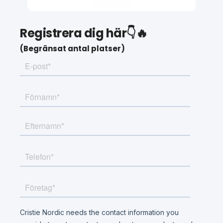
Registrera dig här👇🔥
(Begränsat antal platser)